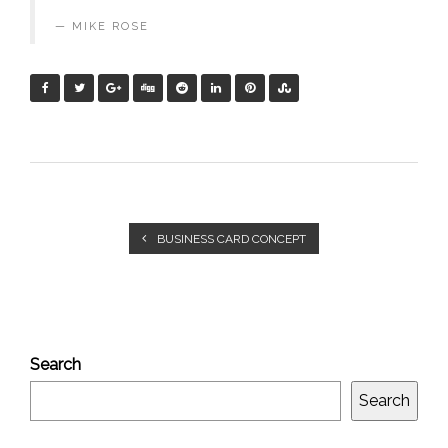
MIKE ROSE
BUSINESS CARD CONCEPT
Search
Search