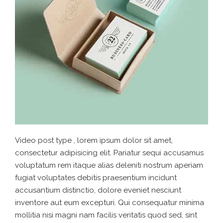
Video post type , lorem ipsum dolor sit amet,
consectetur adipisicing elit. Pariatur sequi accusamus
voluptatum rem itaque alias deleniti nostrum aperiam
fugiat voluptates debitis praesentium incidunt
accusantium distinctio, dolore eveniet nesciunt
inventore aut eum excepturi. Qui consequatur minima
mollitia nisi magni nam facilis veritatis quod sed, sint