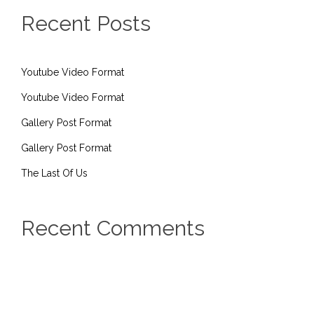
Recent Posts
Youtube Video Format
Youtube Video Format
Gallery Post Format
Gallery Post Format
The Last Of Us
Recent Comments
admin
on
Hello world!
admin
on
Hello world!