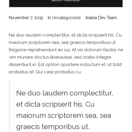
November 7, 2015
In
Uncategorized
Arabia Dev Team
Ne duo laudem complectitur, et dicta scripserit his. Cu
maiorum scriptorem sea, sea graecis temporibus ut.
Regione reprehendunt an ius. At vis dolorum facilisi, ne
vim munere doctus liberavisse, sed oratio integre
dissentiunt in. Est option oportere indoctum et, id tollit
probatus sit. Qui case probatus cu.
Ne duo laudem complectitur,
et dicta scripserit his. Cu
maiorum scriptorem sea, sea
graecis temporibus ut.